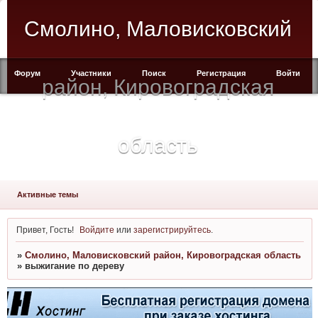
Смолино, Маловисковский
Форум
Участники
Поиск
Регистрация
Войти
район, Кировоградская
область
Активные темы
Привет, Гость!
Войдите
или
зарегистрируйтесь
.
»
Смолино, Маловисковский район, Кировоградская область
»
выжигание по дереву