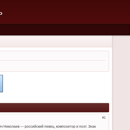
ь
1
ч Николаев — российский певец, композитор и поэт. Знак