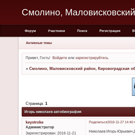
Смолино, Маловисковский
Форум
Участники
Поиск
Регистрация
В
Активные темы
Привет, Гость!
Войдите
или
зарегистрируйтесь
.
»
Смолино, Маловисковский район, Кировоградская о
Страница:
1
Игорь николаев автобиография
keystroke
Поделиться
2016-11-27 14:40:
Администратор
Николаев Игорь Юрьевич Д
Зарегистрирован
: 2016-11-21