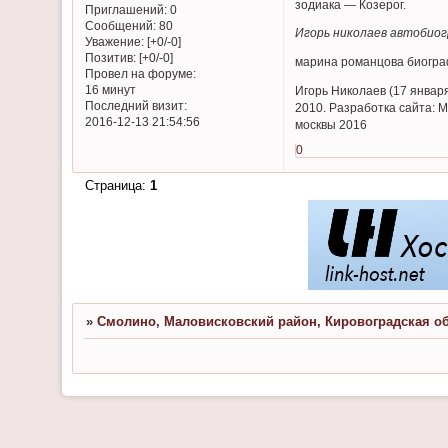
зодиака — Козерог.
Приглашений:
0
Сообщений:
80
Игорь николаев автобио
Уважение:
[+0/-0]
Позитив:
[+0/-0]
марина романцова биогр
Провел на форуме:
16 минут
Игорь Николаев (17 января
Последний визит:
2010. Разработка сайта: 
2016-12-13 21:54:56
москвы 2016
0
Страница:
1
»
Смолино, Маловисковский район, Кировоградская о