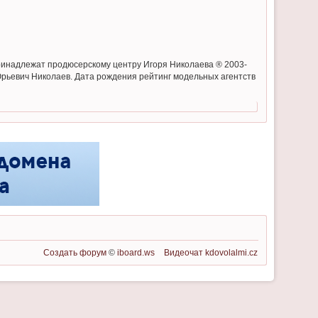
а пpинадлежат продюсерскому центру Игоря Николаева ® 2003-
 Юрьевич Николаев. Дата рождения рейтинг модельных агентств
Создать форум
©
iboard.ws
Видеочат
kdovolalmi.cz