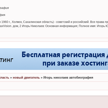
графия
афия
 1960 г., Холмск, Сахалинская область) - советский и российский. Все прав
MaxVision. дом, 2 Игорь Николаев: Основная информация; Полное имя: Игорь
бласть
»
новый двигатель
»
Игорь николаев автобиография