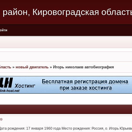
 район, Кировоградская област
ойти
бласть
»
новый двигатель
»
Игорь николаев автобиография
49
ата рождения: 17 января 1960 года Место рождения: Россия, о. Игорь Юрьеви