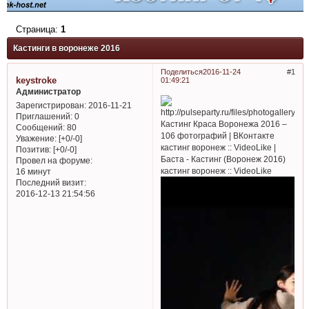
Страница:
1
Кастинги в воронеже 2016
Поделиться
2016-11-24
1
keystroke
01:49:21
Администратор
Зарегистрирован
: 2016-11-21
Приглашений:
0
Кастинг Краса Воронежа 2016 –
Сообщений:
80
106 фотографий | ВКонтакте
Уважение:
[+0/-0]
кастинг воронеж :: VideoLike |
Позитив:
[+0/-0]
Баста - Кастинг (Воронеж 2016)
Провел на форуме:
кастинг воронеж :: VideoLike
16 минут
Последний визит:
2016-12-13 21:54:56