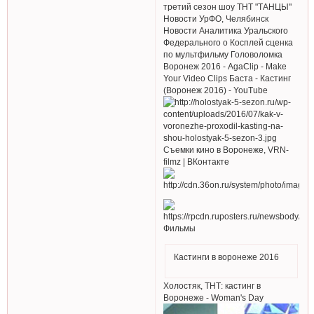
третий сезон шоу ТНТ "ТАНЦЫ"
Новости УрФО, Челябинск
Новости Аналитика Уральского
Федерального о Косплей сценка
по мультфильму Головоломка
Воронеж 2016 - AgaClip - Make
Your Video Clips Баста - Кастинг
(Воронеж 2016) - YouTube
Съемки кино в Воронеже, VRN-
filmz | ВКонтакте
Фильмы
Кастинги в воронеже 2016
Холостяк, ТНТ: кастинг в
Воронеже - Woman's Day