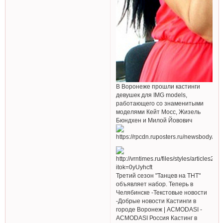
В Воронеже прошли кастинги
девушек для IMG models,
работающего со знаменитыми
моделями Кейт Мосс, Жизель
Бюндхен и Милой Йовович
Третий сезон "Танцев на ТНТ"
объявляет набор. Теперь в
Челябинске -Текстовые новости
-Добрые новости Кастинги в
городе Воронеж | ACMODASI -
ACMODASI Россия Кастинг в